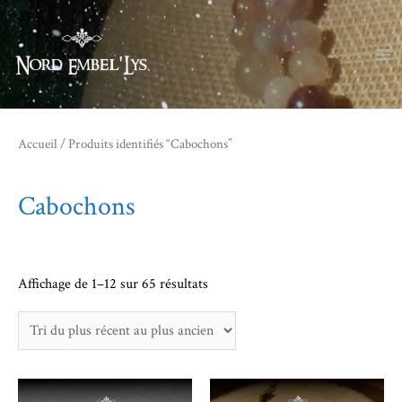
Ma
M
Accueil
/ Produits identifiés “Cabochons”
Cabochons
Trié
Affichage de 1–12 sur 65 résultats
du
plus
récent
au